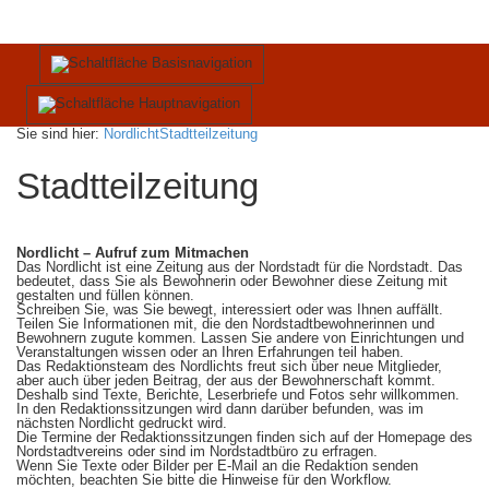
Sie sind hier:
Nordlicht
Stadtteilzeitung
Stadtteilzeitung
Nordlicht – Aufruf zum Mitmachen
Das Nordlicht ist eine Zeitung aus der Nordstadt für die Nordstadt. Das
bedeutet, dass Sie als Bewohnerin oder Bewohner diese Zeitung mit
gestalten und füllen können.
Schreiben Sie, was Sie bewegt, interessiert oder was Ihnen auffällt.
Teilen Sie Informationen mit, die den Nordstadtbewohnerinnen und
Bewohnern zugute kommen. Lassen Sie andere von Einrichtungen und
Veranstaltungen wissen oder an Ihren Erfahrungen teil haben.
Das Redaktionsteam des Nordlichts freut sich über neue Mitglieder,
aber auch über jeden Beitrag, der aus der Bewohnerschaft kommt.
Deshalb sind Texte, Berichte, Leserbriefe und Fotos sehr willkommen.
In den Redaktionssitzungen wird dann darüber befunden, was im
nächsten Nordlicht gedruckt wird.
Die Termine der Redaktionssitzungen finden sich auf der Homepage des
Nordstadtvereins oder sind im Nordstadtbüro zu erfragen.
Wenn Sie Texte oder Bilder per E-Mail an die Redaktion senden
möchten, beachten Sie bitte die Hinweise für den Workflow.